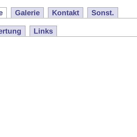
e
Galerie
Kontakt
Sonst.
ertung
Links