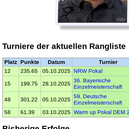
Turniere der aktuellen Rangliste
Platz
Punkte
Datum
Turnier
12
235.65
05.10.2025
NRW Pokal
36. Bayerische
15
199.75
28.10.2025
Einzelmeisterschaft
59. Deutsche
48
301.22
05.10.2025
Einzelmeisterschaft
58
61.39
03.10.2025
Warm up Pokal DEM 
Bisherige Erfolge