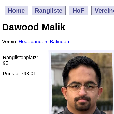
Home
Rangliste
HoF
Verein
Dawood Malik
Verein:
Headbangers Balingen
Ranglistenplatz:
95
Punkte: 798.01