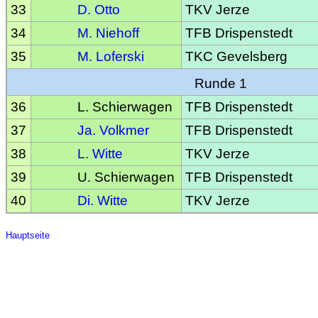
33
D. Otto
TKV Jerze
34
M. Niehoff
TFB Drispenstedt
35
M. Loferski
TKC Gevelsberg
Runde 1
36
L. Schierwagen
TFB Drispenstedt
37
Ja. Volkmer
TFB Drispenstedt
38
L. Witte
TKV Jerze
39
U. Schierwagen
TFB Drispenstedt
40
Di. Witte
TKV Jerze
Hauptseite