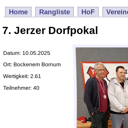
Home
Rangliste
HoF
Verein
7. Jerzer Dorfpokal
Datum: 10.05.2025
Ort: Bockenem Bornum
Wertigkeit: 2.61
Teilnehmer: 40