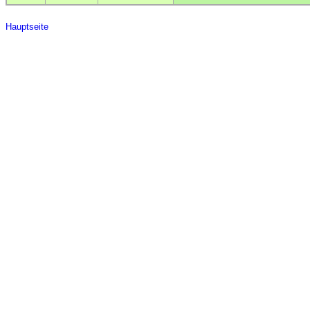
Hauptseite