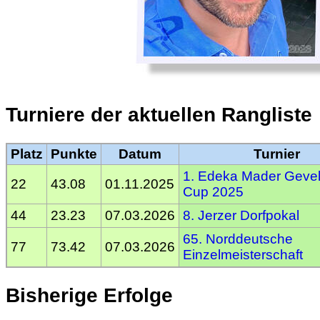
Turniere der aktuellen Rangliste
Platz
Punkte
Datum
Turnier
1. Edeka Mader Geve
22
43.08
01.11.2025
Cup 2025
44
23.23
07.03.2026
8. Jerzer Dorfpokal
65. Norddeutsche
77
73.42
07.03.2026
Einzelmeisterschaft
Bisherige Erfolge