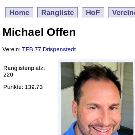
Home
Rangliste
HoF
Verein
Michael Offen
Verein:
TFB 77 Drispenstedt
Ranglistenplatz:
220
Punkte: 139.73