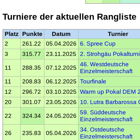
Turniere der aktuellen Rangliste
Platz
Punkte
Datum
Turnier
2
261.22
05.04.2026
6. Spree Cup
3
315.77
23.11.2025
2. Strohgäu Pokalturni
46. Westdeutsche
11
288.35
07.12.2025
Einzelmeisterschaft
11
208.83
06.12.2025
Tourfinale
12
296.72
03.10.2025
Warm up Pokal DEM 
20
301.07
23.05.2026
10. Lutra Barbarossa
59. Süddeutsche
22
324.34
24.05.2026
Einzelmeisterschaft
34. Ostdeutsche
26
235.83
05.04.2026
Einzelmeisterschaft