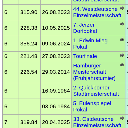
44. Westdeutsche
6
315.90
26.08.2023
Einzelmeisterschaft
7. Jerzer
6
228.38
10.05.2025
Dorfpokal
1. Edwin Mieg
6
356.24
09.06.2024
Pokal
6
221.48
27.08.2023
Tourfinale
Hamburger
6
226.54
29.03.2014
Meisterschaft
(Frühjahrsturnier)
2. Quickborner
6
16.09.1984
Stadtmeisterschaft
5. Eulenspiegel
6
03.06.1984
Pokal
33. Ostdeutsche
7
319.84
20.04.2025
Einzelmeisterschaft