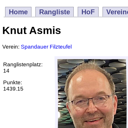
Home
Rangliste
HoF
Verein
Knut Asmis
Verein:
Spandauer Filzteufel
Ranglistenplatz:
14
Punkte:
1439.15