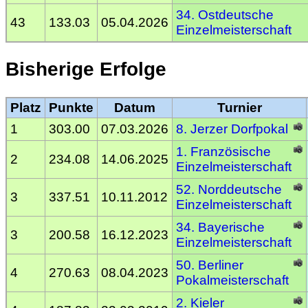
34. Ostdeutsche
43
133.03
05.04.2026
Einzelmeisterschaft
Bisherige Erfolge
Platz
Punkte
Datum
Turnier
1
303.00
07.03.2026
8. Jerzer Dorfpokal
1. Französische
2
234.08
14.06.2025
Einzelmeisterschaft
52. Norddeutsche
3
337.51
10.11.2012
Einzelmeisterschaft
34. Bayerische
3
200.58
16.12.2023
Einzelmeisterschaft
50. Berliner
4
270.63
08.04.2023
Pokalmeisterschaft
2. Kieler