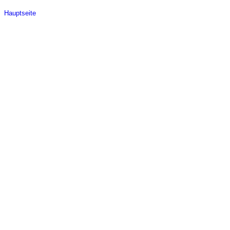
Hauptseite