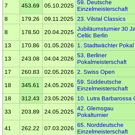
59. Deutsche
7
453.69
05.10.2025
Einzelmeisterschaft
8
179.26
09.11.2025
23. Vilstal Classics
Jubiläumsturnier 30 J
8
178.50
20.04.2025
Celtic Berlin
13
170.86
01.05.2026
1. Stadtwächter Pokal
53. Berliner
13
243.08
04.04.2026
Pokalmeisterschaft
17
260.83
02.05.2026
2. Swiss Open
59. Süddeutsche
18
345.61
24.05.2026
Einzelmeisterschaft
18
312.43
23.05.2026
10. Lutra Barbarossa
42. Glemsgau
33
203.89
24.05.2025
Pokalturnier
65. Norddeutsche
41
262.22
07.03.2026
Einzelmeisterschaft