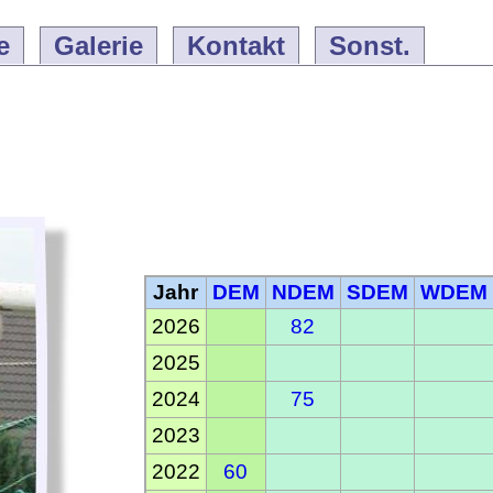
e
Galerie
Kontakt
Sonst.
Jahr
DEM
NDEM
SDEM
WDEM
2026
82
2025
2024
75
2023
2022
60