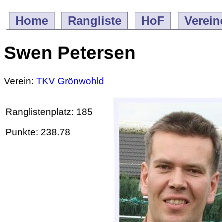
Home
Rangliste
HoF
Verein
Swen Petersen
Verein:
TKV Grönwohld
Ranglistenplatz: 185
Punkte: 238.78