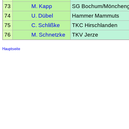
73
M. Kapp
SG Bochum/Möncheng
74
U. Dübel
Hammer Mammuts
75
C. Schlißke
TKC Hirschlanden
76
M. Schnetzke
TKV Jerze
Hauptseite