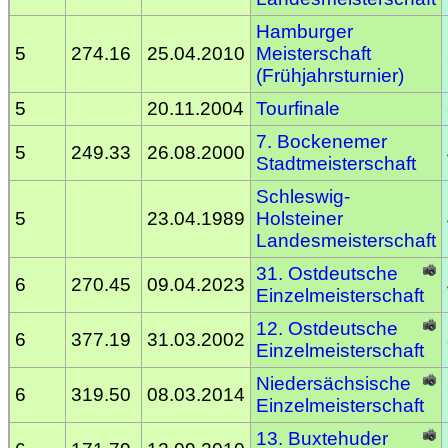
Hamburger
5
274.16
25.04.2010
Meisterschaft
(Frühjahrsturnier)
5
20.11.2004
Tourfinale
7. Bockenemer
5
249.33
26.08.2000
Stadtmeisterschaft
Schleswig-
5
23.04.1989
Holsteiner
Landesmeisterschaft
31. Ostdeutsche
6
270.45
09.04.2023
Einzelmeisterschaft
12. Ostdeutsche
6
377.19
31.03.2002
Einzelmeisterschaft
Niedersächsische
6
319.50
08.03.2014
Einzelmeisterschaft
13. Buxtehuder