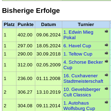
Bisherige Erfolge
Platz
Punkte
Datum
Turnier
1. Edwin Mieg
1
402.00
09.06.2024
Pokal
1
297.00
18.05.2024
6. Havel Cup
1
290.00
30.09.2018
1. Teltow Cup
4. Schorse Becker
1
312.00
02.05.2009
Cup
16. Cuxhavener
1
236.00
01.11.2008
Stadtmeisterschaft
10. Gevelsberger
2
306.27
13.10.2019
Cult Classics
1. Autohaus
2
304.08
09.11.2014
Wolfsburg Cup