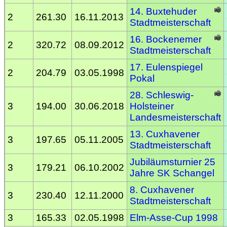
14. Buxtehuder
2
261.30
16.11.2013
Stadtmeisterschaft
16. Bockenemer
2
320.72
08.09.2012
Stadtmeisterschaft
17. Eulenspiegel
2
204.79
03.05.1998
Pokal
28. Schleswig-
3
194.00
30.06.2018
Holsteiner
Landesmeisterschaft
13. Cuxhavener
3
197.65
05.11.2005
Stadtmeisterschaft
Jubiläumsturnier 25
3
179.21
06.10.2002
Jahre SK Schangel
8. Cuxhavener
3
230.40
12.11.2000
Stadtmeisterschaft
3
165.33
02.05.1998
Elm-Asse-Cup 1998