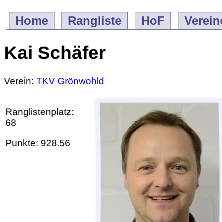
Home
Rangliste
HoF
Verein
Kai Schäfer
Verein:
TKV Grönwohld
Ranglistenplatz:
68
Punkte: 928.56