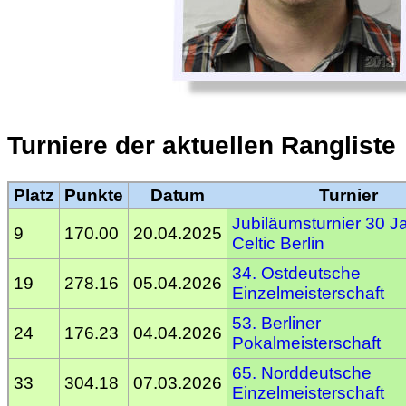
Turniere der aktuellen Rangliste
Platz
Punkte
Datum
Turnier
Jubiläumsturnier 30 J
9
170.00
20.04.2025
Celtic Berlin
34. Ostdeutsche
19
278.16
05.04.2026
Einzelmeisterschaft
53. Berliner
24
176.23
04.04.2026
Pokalmeisterschaft
65. Norddeutsche
33
304.18
07.03.2026
Einzelmeisterschaft