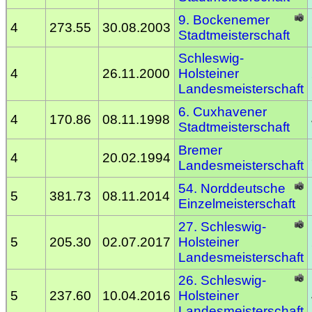
9. Bockenemer
4
273.55
30.08.2003
Stadtmeisterschaft
Schleswig-
4
26.11.2000
Holsteiner
Landesmeisterschaft
6. Cuxhavener
4
170.86
08.11.1998
Stadtmeisterschaft
Bremer
4
20.02.1994
Landesmeisterschaft
54. Norddeutsche
5
381.73
08.11.2014
Einzelmeisterschaft
27. Schleswig-
5
205.30
02.07.2017
Holsteiner
Landesmeisterschaft
26. Schleswig-
5
237.60
10.04.2016
Holsteiner
Landesmeisterschaft