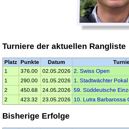
Turniere der aktuellen Rangliste
Platz
Punkte
Datum
Turni
1
376.00
02.05.2026
2. Swiss Open
1
290.00
01.05.2026
1. Stadtwächter Pokal
2
450.68
24.05.2026
59. Süddeutsche Einze
2
423.32
23.05.2026
10. Lutra Barbarossa
Bisherige Erfolge