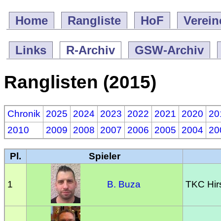
Home
Rangliste
HoF
Verein
Links
R-Archiv
GSW-Archiv
Ranglisten (2015)
Chronik
2025
2024
2023
2022
2021
2020
20
2010
2009
2008
2007
2006
2005
2004
20
Pl.
Spieler
1
B. Buza
TKC Hir